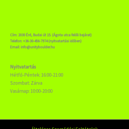
Cím: 2030 Érd, Budai út 15. (Ágota utca felőli bejárat)
Telefon: +36-30-456-7974 (nyitvatartási időben)
Email: info@unityboulder.hu
Nyitvatartás
Hétfő-Péntek: 16:00-21:00
Szombat: Zárva
Vasárnap: 10:00-20:00