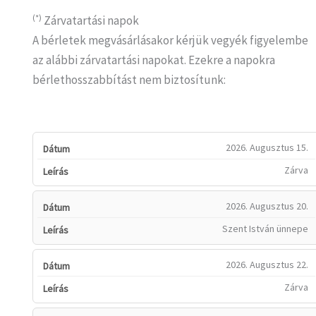
(*)
Zárvatartási napok
A bérletek megvásárlásakor kérjük vegyék figyelembe
az alábbi zárvatartási napokat. Ezekre a napokra
bérlethosszabbítást nem biztosítunk:
2026. Augusztus 15.
Zárva
2026. Augusztus 20.
Szent István ünnepe
2026. Augusztus 22.
Zárva