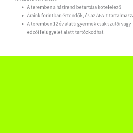
A teremben a házirend betartása kötelelező
Áraink forintban értendők, és az ÁFA-t tartalmazz
A teremben 12 év alatti gyermek csak szülői vagy
edzői felügyelet alatt tartózkodhat.